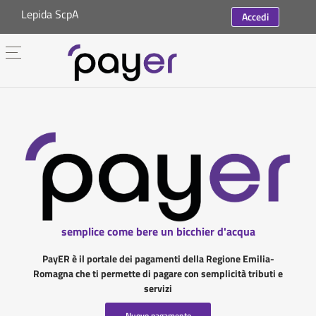
Lepida ScpA
Accedi
semplice come bere un bicchier d'acqua
PayER è il portale dei pagamenti della Regione Emilia-
Romagna che ti permette di pagare con semplicità tributi e
servizi
Nuovo pagamento