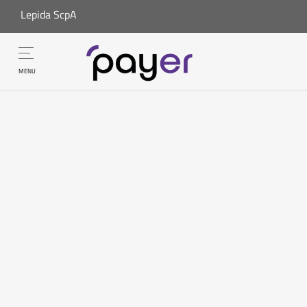
Lepida ScpA
MENU