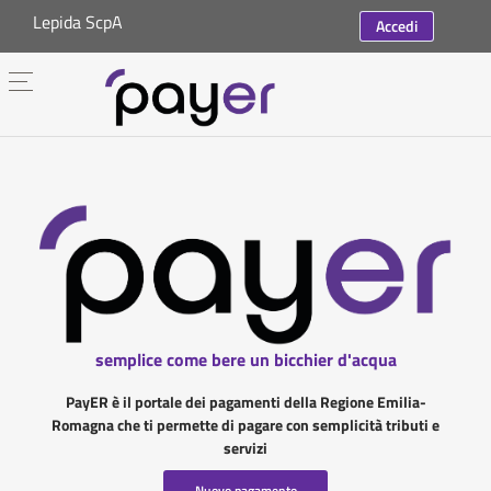
Lepida ScpA
Accedi
semplice come bere un bicchier d'acqua
PayER è il portale dei pagamenti della Regione Emilia-
Romagna che ti permette di pagare con semplicità tributi e
servizi
Nuovo pagamento