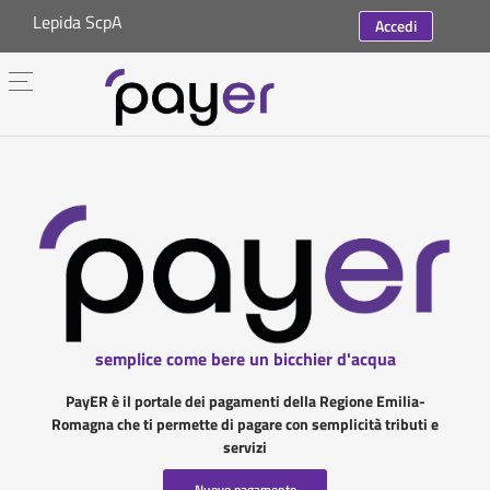
Lepida ScpA
Accedi
semplice come bere un bicchier d'acqua
PayER è il portale dei pagamenti della Regione Emilia-
Romagna che ti permette di pagare con semplicità tributi e
servizi
Nuovo pagamento