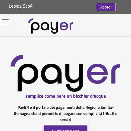
Lepida ScpA
Accedi
semplice come bere un bicchier d'acqua
PayER è il portale dei pagamenti della Regione Emilia-
Romagna che ti permette di pagare con semplicità tributi e
servizi
Nuovo pagamento