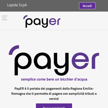
Lepida ScpA
Accedi
semplice come bere un bicchier d'acqua
PayER è il portale dei pagamenti della Regione Emilia-
Romagna che ti permette di pagare con semplicità tributi e
servizi
Nuovo pagamento