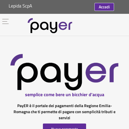
Lepida ScpA
Accedi
semplice come bere un bicchier d'acqua
PayER è il portale dei pagamenti della Regione Emilia-
Romagna che ti permette di pagare con semplicità tributi e
servizi
Nuovo pagamento