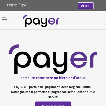
Lepida ScpA
Accedi
semplice come bere un bicchier d'acqua
PayER è il portale dei pagamenti della Regione Emilia-
Romagna che ti permette di pagare con semplicità tributi e
servizi
Nuovo pagamento