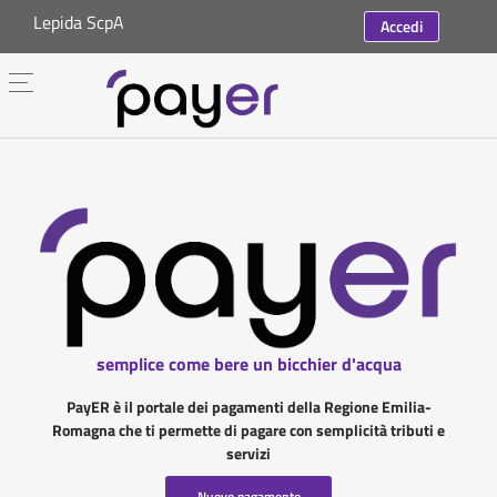
Lepida ScpA
Accedi
semplice come bere un bicchier d'acqua
PayER è il portale dei pagamenti della Regione Emilia-
Romagna che ti permette di pagare con semplicità tributi e
servizi
Nuovo pagamento