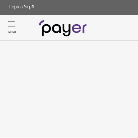
Lepida ScpA
MENU