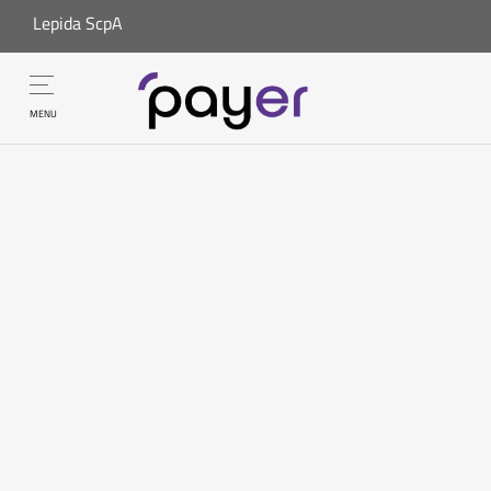
Lepida ScpA
MENU