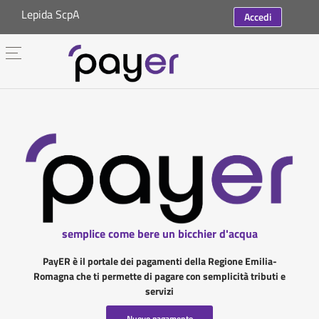
Lepida ScpA
Accedi
semplice come bere un bicchier d'acqua
PayER è il portale dei pagamenti della Regione Emilia-
Romagna che ti permette di pagare con semplicità tributi e
servizi
Nuovo pagamento