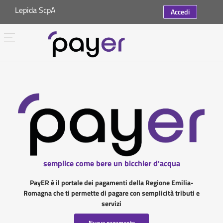
Lepida ScpA
Accedi
semplice come bere un bicchier d'acqua
PayER è il portale dei pagamenti della Regione Emilia-
Romagna che ti permette di pagare con semplicità tributi e
servizi
Nuovo pagamento