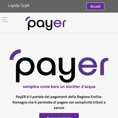
Lepida ScpA
Accedi
semplice come bere un bicchier d'acqua
PayER è il portale dei pagamenti della Regione Emilia-
Romagna che ti permette di pagare con semplicità tributi e
servizi
Nuovo pagamento