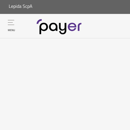
Lepida ScpA
MENU