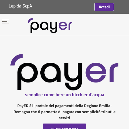
Lepida ScpA
Accedi
semplice come bere un bicchier d'acqua
PayER è il portale dei pagamenti della Regione Emilia-
Romagna che ti permette di pagare con semplicità tributi e
servizi
Nuovo pagamento