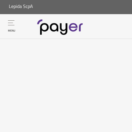
Lepida ScpA
MENU