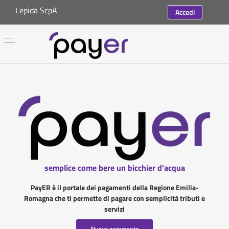
Lepida ScpA
Accedi
semplice come bere un bicchier d'acqua
PayER è il portale dei pagamenti della Regione Emilia-
Romagna che ti permette di pagare con semplicità tributi e
servizi
Nuovo pagamento