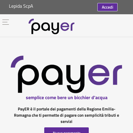
Lepida ScpA
Accedi
semplice come bere un bicchier d'acqua
PayER è il portale dei pagamenti della Regione Emilia-
Romagna che ti permette di pagare con semplicità tributi e
servizi
Nuovo pagamento