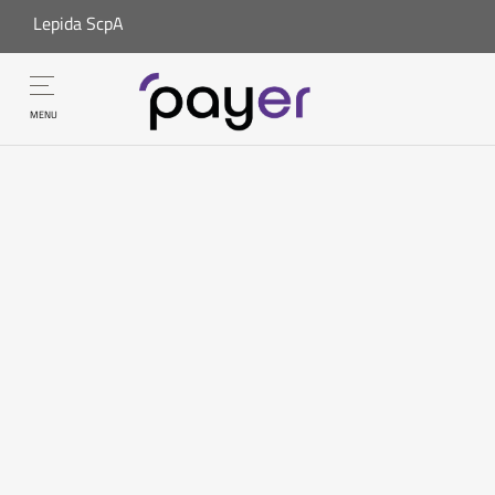
Lepida ScpA
MENU