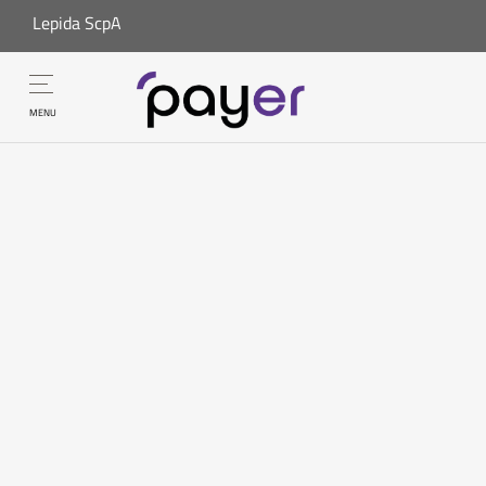
Lepida ScpA
MENU