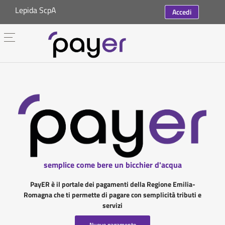
Lepida ScpA
Accedi
semplice come bere un bicchier d'acqua
PayER è il portale dei pagamenti della Regione Emilia-
Romagna che ti permette di pagare con semplicità tributi e
servizi
Nuovo pagamento