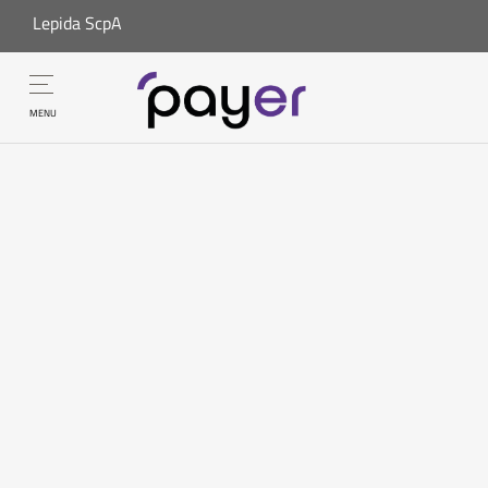
Lepida ScpA
MENU