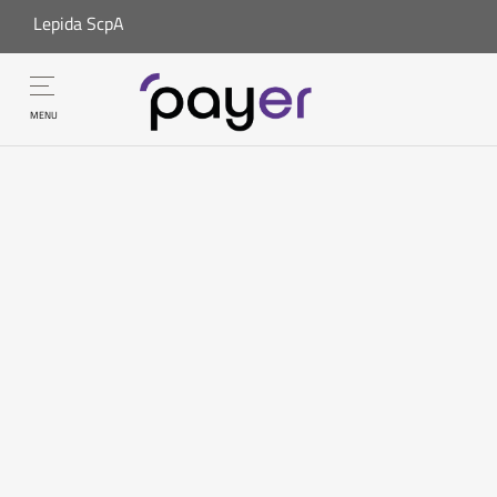
Lepida ScpA
MENU