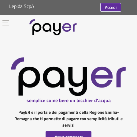
Lepida ScpA
Accedi
semplice come bere un bicchier d'acqua
PayER è il portale dei pagamenti della Regione Emilia-
Romagna che ti permette di pagare con semplicità tributi e
servizi
Nuovo pagamento