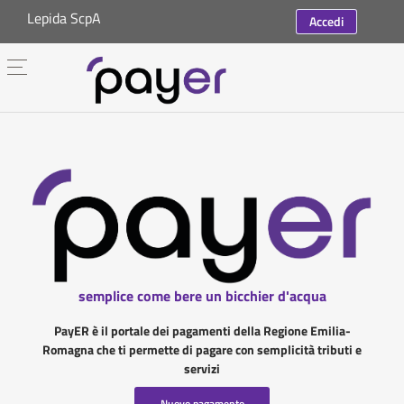
Lepida ScpA
Accedi
semplice come bere un bicchier d'acqua
PayER è il portale dei pagamenti della Regione Emilia-
Romagna che ti permette di pagare con semplicità tributi e
servizi
Nuovo pagamento