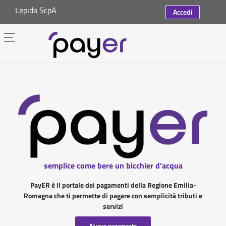
Lepida ScpA
Accedi
semplice come bere un bicchier d'acqua
PayER è il portale dei pagamenti della Regione Emilia-
Romagna che ti permette di pagare con semplicità tributi e
servizi
Nuovo pagamento