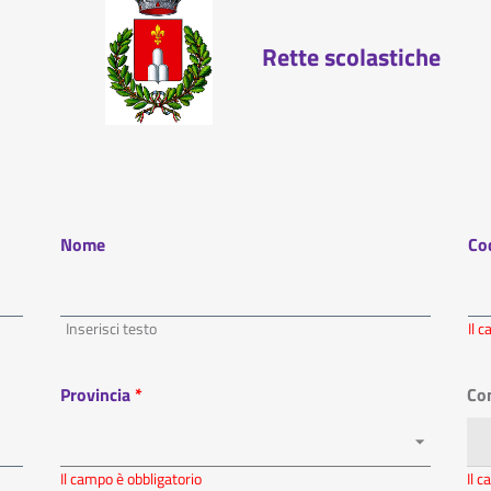
Rette scolastiche
Nome
Cod
Inserisci testo
Il 
Provincia
Co
Il campo è obbligatorio
Il 