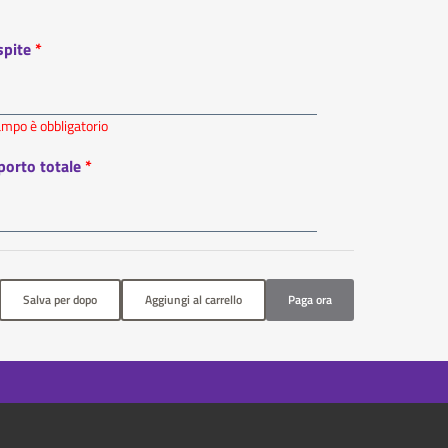
spite
campo è obbligatorio
porto totale
Salva per dopo
Aggiungi al carrello
Paga ora