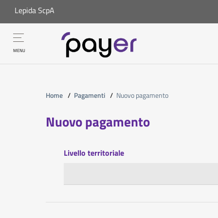
Lepida ScpA
MENU
Home
/
Pagamenti
/
Nuovo pagamento
Nuovo pagamento
Livello territoriale