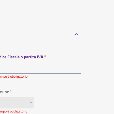
ice Fiscale o partita IVA
campo è obbligatorio
mune
campo è obbligatorio